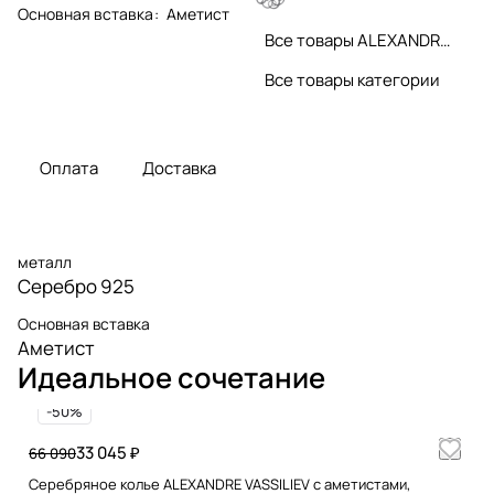
Основная вставка
:
Аметист
Все товары ALEXANDRE VASSILIEV
Все товары категории
Оплата
Доставка
металл
Серебро 925
Основная вставка
Аметист
Идеальное сочетание
-50%
33 045 ₽
66 090
Серебряное колье ALEXANDRE VASSILIEV с аметистами,