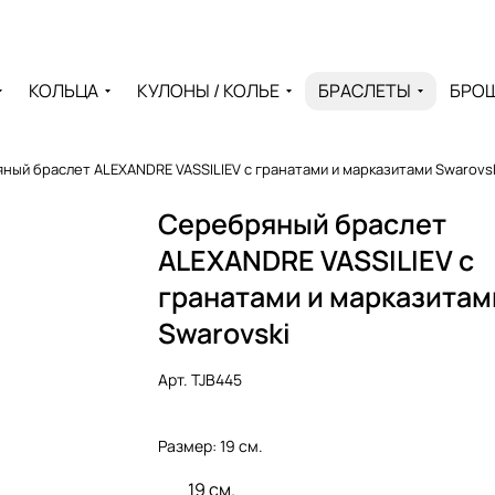
КОЛЬЦА
КУЛОНЫ / КОЛЬЕ
БРАСЛЕТЫ
БРО
ный браслет ALEXANDRE VASSILIEV с гранатами и марказитами Swarovs
Серебряный браслет
ALEXANDRE VASSILIEV с
гранатами и марказитам
Swarovski
Арт.
TJB445
Размер:
19 см.
19 см.