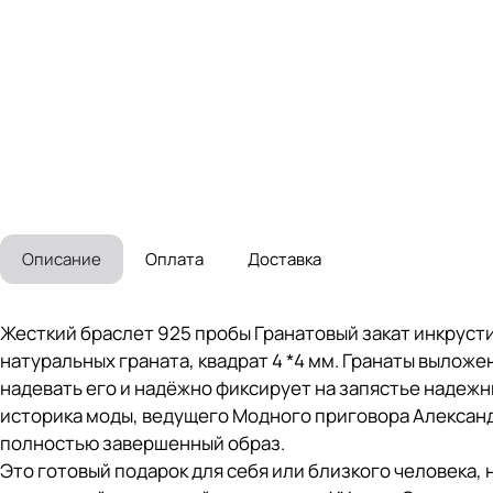
Описание
Оплата
Доставка
Жесткий браслет 925 пробы Гранатовый закат инкруст
натуральных граната, квадрат 4 *4 мм. Гранаты выложе
надевать его и надёжно фиксирует на запястье надежн
историка моды, ведущего Модного приговора Александр
полностью завершенный образ.
Это готовый подарок для себя или близкого человека,