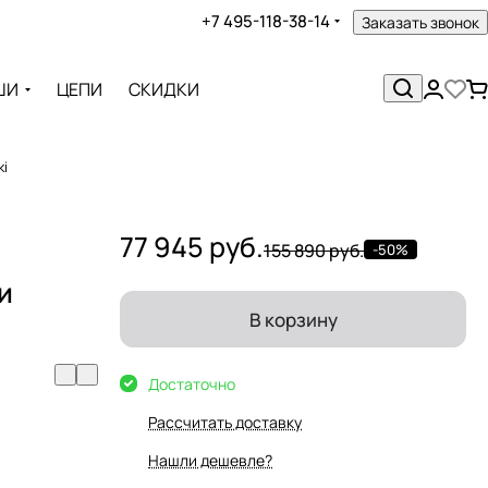
+7 495-118-38-14
Заказать звонок
ШИ
ЦЕПИ
СКИДКИ
ki
77 945 руб.
155 890 руб.
-50%
и
В корзину
Достаточно
Рассчитать доставку
Нашли дешевле?