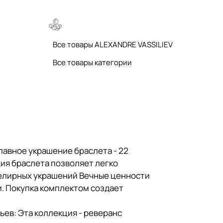
Все товары ALEXANDRE VASSILIEV
Все товары категории
лавное украшение браслета - 22
кция браслета позволяет легко
ювелирных украшений Вечные ценности
и. Покупка комплектом создает
ьев: Эта коллекция - реверанс