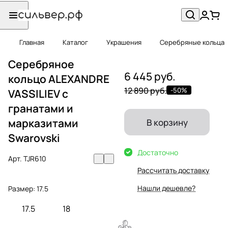
Главная
Каталог
Украшения
Серебряные кольца
Серебряное
6 445 руб.
кольцо ALEXANDRE
12 890 руб.
-50%
VASSILIEV с
гранатами и
марказитами
В корзину
Swarovski
Достаточно
Арт.
TJR610
Рассчитать доставку
Нашли дешевле?
Размер:
17.5
17.5
18