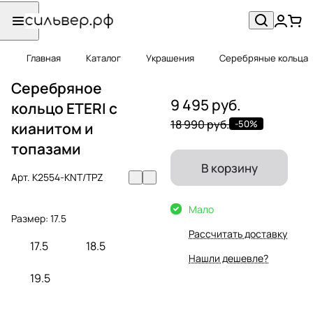
Главная
Каталог
Украшения
Серебряные кольца
Серебряное
9 495 руб.
кольцо ETERI с
18 990 руб.
-50%
кианитом и
топазами
В корзину
Арт.
K2554-KNT/TPZ
Мало
Размер:
17.5
Рассчитать доставку
17.5
18.5
Нашли дешевле?
19.5