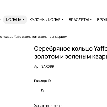
КОЛЬЦА
КУЛОНЫ / КОЛЬЕ
БРАСЛЕТЫ
БРО
 кольцо Yaffo с золотом и зеленым кварцем
Серебряное кольцо Yaffo
золотом и зеленым ква
Арт.
SAR089
Размер:
19
19
Характеристики