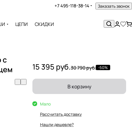
+7 495-118-38-14
Заказать звонок
ШИ
ЦЕПИ
СКИДКИ
 с
15 395 руб.
рцем
30 790 руб.
-50%
В корзину
Мало
Рассчитать доставку
Нашли дешевле?