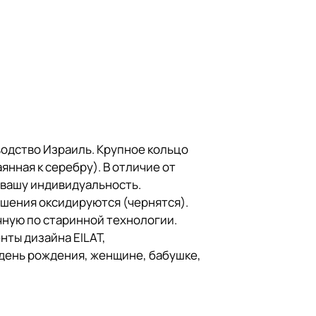
водство Израиль. Крупное кольцо
нная к серебру). В отличие от
 вашу индивидуальность.
рашения оксидируются (чернятся).
ную по старинной технологии.
нты дизайна EILAT,
 день рождения, женщине, бабушке,