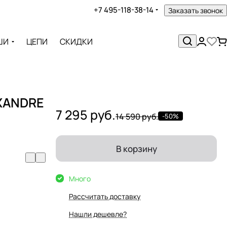
+7 495-118-38-14
Заказать звонок
ШИ
ЦЕПИ
СКИДКИ
EXANDRE
7 295 руб.
14 590 руб.
-50%
В корзину
Много
Рассчитать доставку
Нашли дешевле?