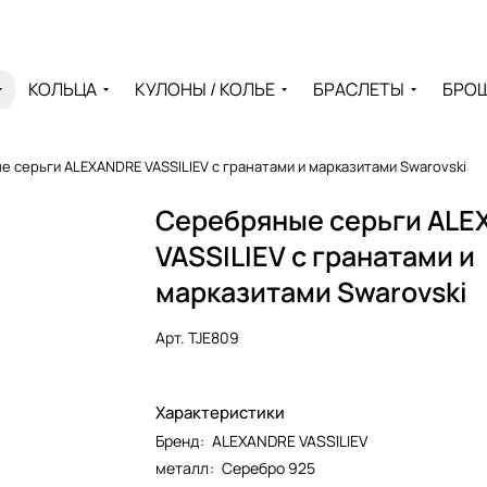
КОЛЬЦА
КУЛОНЫ / КОЛЬЕ
БРАСЛЕТЫ
БРО
 серьги ALEXANDRE VASSILIEV с гранатами и марказитами Swarovski
Серебряные серьги AL
VASSILIEV с гранатами и
марказитами Swarovski
Арт.
TJE809
Характеристики
Бренд
:
ALEXANDRE VASSILIEV
металл
:
Серебро 925