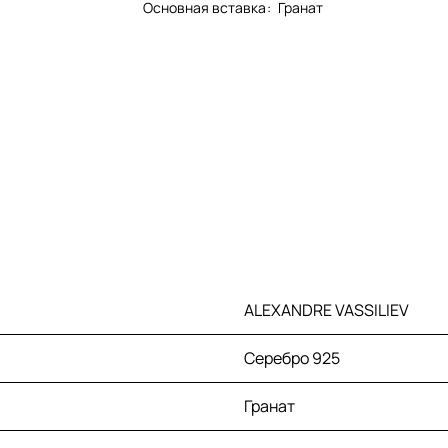
Основная вставка
:
Гранат
ALEXANDRE VASSILIEV
Серебро 925
Гранат