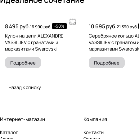
8 495 руб.
10 695 руб.
-50%
16 990 руб.
21 390 руб.
Кулон на цепи ALEXANDRE
Серебряное кольцо 
VASSILIEV с гранатами и
VASSILIEV с гранатом 
марказитами Swarovski
марказитами Swarovsk
Подробнее
Подробнее
Назад к списку
Интернет-магазин
Компания
Каталог
Контакты
Акции
Оплата