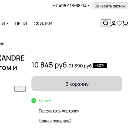
+7 495-118-38-14
Заказать звонок
ШИ
ЦЕПИ
СКИДКИ
ski
EXANDRE
10 845 руб.
гом и
21 690 руб.
-50%
В корзину
Много
Рассчитать доставку
Нашли дешевле?