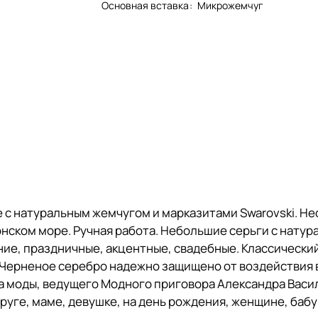
Основная вставка
:
Микрожемчуг
 с натуральным жемчугом и марказитами Swarovski. Н
нском море. Ручная работа. Небольшие серьги с нату
ние, праздничные, акцентные, свадебные. Классически
. Черненое серебро надежно защищено от воздействия
а моды, ведущего Модного приговора Александра Васи
руге, маме, девушке, на день рождения, женщине, бабу