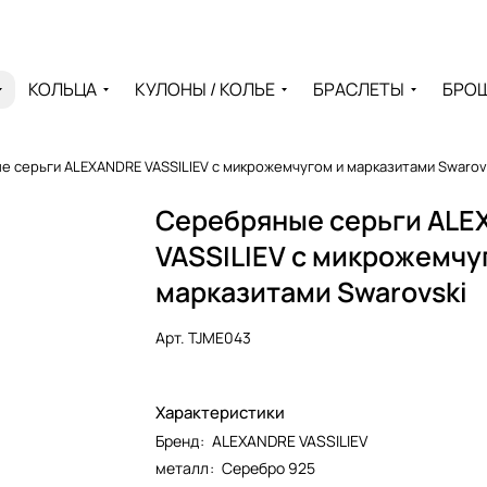
КОЛЬЦА
КУЛОНЫ / КОЛЬЕ
БРАСЛЕТЫ
БРО
 серьги ALEXANDRE VASSILIEV с микрожемчугом и марказитами Swarov
Серебряные серьги AL
VASSILIEV с микрожемчу
марказитами Swarovski
Арт.
TJME043
Характеристики
Бренд
:
ALEXANDRE VASSILIEV
металл
:
Серебро 925