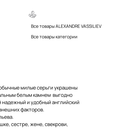
Все товары ALEXANDRE VASSILIEV
Все товары категории
еобычные милые серьги украшены
ральным белым камнем выгодно
й надежный и удобный английский
 внешних факторов.
льева.
шке, сестре, жене, свекрови,