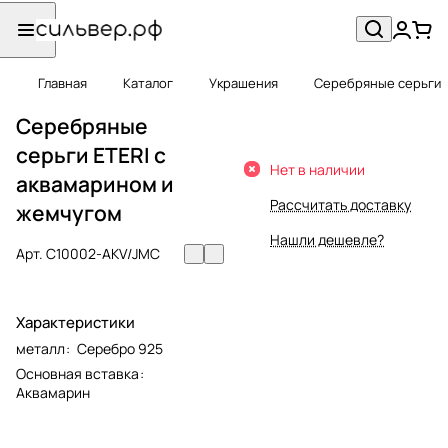
Главная
Каталог
Украшения
Серебряные серьги
Серебряные
серьги ETERI с
Нет в наличии
аквамарином и
Рассчитать доставку
жемчугом
Нашли дешевле?
Арт.
C10002-AKV/JMC
Характеристики
металл
:
Серебро 925
Основная вставка
:
Аквамарин