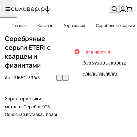
Главная
Каталог
Украшения
Серебряные серьги
Серебряные
серьги ETERI с
Нет в наличии
кварцем и
Рассчитать доставку
фианитами
Нашли дешевле?
Арт.
3166С-39/45
Характеристики
металл
:
Серебро 925
Основная вставка
:
Кварц