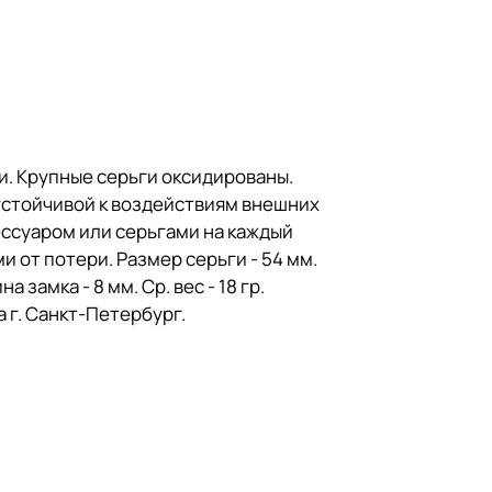
. Крупные серьги оксидированы.
устойчивой к воздействиям внешних
ессуаром или серьгами на каждый
 от потери. Размер серьги - 54 мм.
 замка - 8 мм. Ср. вес - 18 гр.
г. Санкт-Петербург.