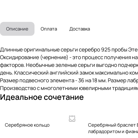
Описание
Оплата
Доставка
Длинные оригинальные серьги серебро 925 пробы Эте
Оксидирование (чернение) - это процесс получения н
факторов. Необычные зеленые серьги выгодно подчерк
день. Классический английский замок максимально ком
Размер подвесного элемента - 36 на 18 мм. Размер лабрад
Производство с многолетними ювелирными традициями,
Идеальное сочетание
Серебряное кольцо
Серебряный браслет E
лабрадоритом и фиан