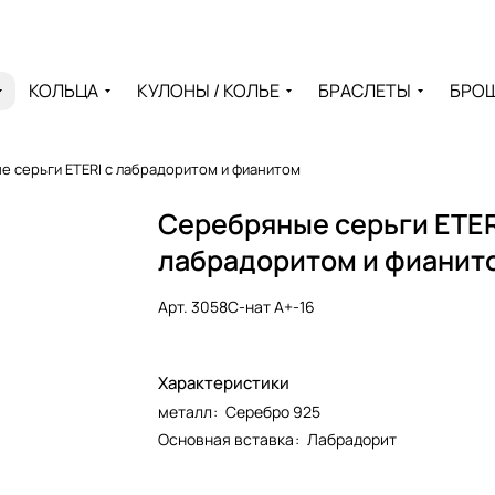
КОЛЬЦА
КУЛОНЫ / КОЛЬЕ
БРАСЛЕТЫ
БРО
 серьги ETERI с лабрадоритом и фианитом
Серебряные серьги ETER
лабрадоритом и фианит
Арт.
3058С-нат А+-16
Характеристики
металл
:
Серебро 925
Основная вставка
:
Лабрадорит