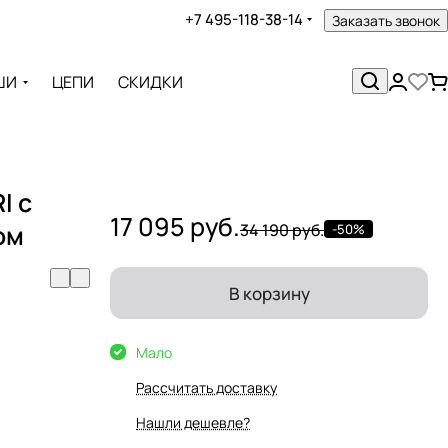
+7 495-118-38-14
Заказать звонок
ШИ
ЦЕПИ
СКИДКИ
I с
17 095 руб.
ом
34 190 руб.
-50%
В корзину
Мало
Рассчитать доставку
Нашли дешевле?