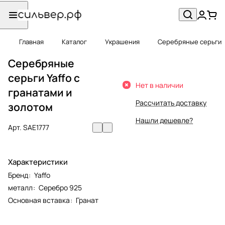
Главная
Каталог
Украшения
Серебряные серьги
Серебряные
серьги Yaffo с
Нет в наличии
гранатами и
Рассчитать доставку
золотом
Нашли дешевле?
Арт.
SAE1777
Характеристики
Бренд
:
Yaffo
металл
:
Серебро 925
Основная вставка
:
Гранат