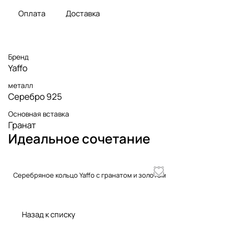
Оплата
Доставка
Бренд
Yaffo
металл
Серебро 925
Основная вставка
Гранат
Идеальное сочетание
Серебряное кольцо Yaffo с гранатом и золотом
Назад к списку