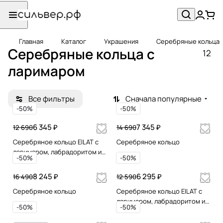
Главная
Каталог
Украшения
Серебряные кольца
Серебряные кольца c
12
ларимаром
Все фильтры
Сначала популярные
-50%
-50%
6 345 ₽
7 345 ₽
12 690
14 690
Серебряное кольцо EILAT с
Серебряное кольцо
ларимаром, лабрадоритом и
-50%
-50%
жадеитом, позолотой
8 245 ₽
6 295 ₽
16 490
12 590
Серебряное кольцо
Серебряное кольцо EILAT с
ларимаром, лабрадоритом и
-50%
-50%
жадеитом