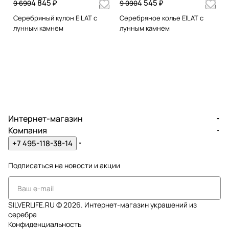
4 845 ₽
4 545 ₽
9 690
9 090
Серебряный кулон EILAT с
Серебряное колье EILAT с
лунным камнем
лунным камнем
Интернет-магазин
Компания
+7 495-118-38-14
Подписаться
на новости и акции
SILVERLIFE.RU © 2026. Интернет-магазин украшений из
серебра
Конфиденциальность