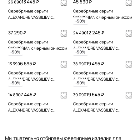
13 445 ₽
45 590 ₽
26 890
Серебряные серьги
Серебряные серьги
ALEXANDRE VASSILIEV с
SARKISSIAN с черным ониксом
-50%
черным ониксом и
марказитами Swarovski
37 290 ₽
12 245 ₽
24 490
Серебряные серьги
Серебряные серьги
SARKISSIAN с черным ониксом
ALEXANDRE VASSILIEV с
-50%
-50%
черным ониксом и
марказитами Swarovski
6 695 ₽
19 495 ₽
13 390
38 990
Серебряные серьги
Серебряные серьги
ALEXANDRE VASSILIEV с
ALEXANDRE VASSILIEV с
-50%
-50%
черным ониксом и
черным ониксом и шпинелью
марказитами Swarovski
7 445 ₽
19 545 ₽
14 890
39 090
Серебряные серьги
Серебряные серьги
ALEXANDRE VASSILIEV с
ALEXANDRE VASSILIEV с
черным ониксом
черным ониксом и шпинелью
Мы тщательно отбираем ювелирные изделия для