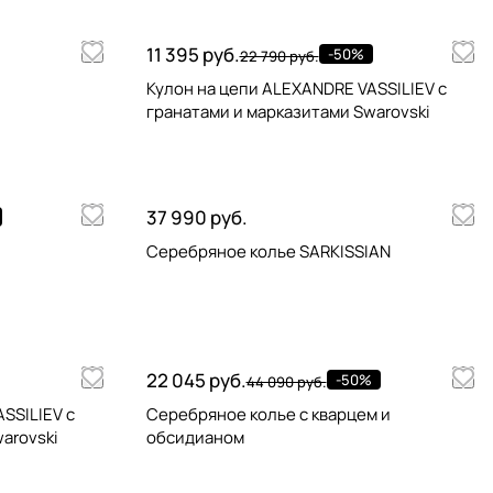
11 395 руб.
-50%
22 790 руб.
Кулон на цепи ALEXANDRE VASSILIEV с
гранатами и марказитами Swarovski
37 990 руб.
Серебряное колье SARKISSIAN
22 045 руб.
-50%
44 090 руб.
SSILIEV с
Серебряное колье с кварцем и
arovski
обсидианом