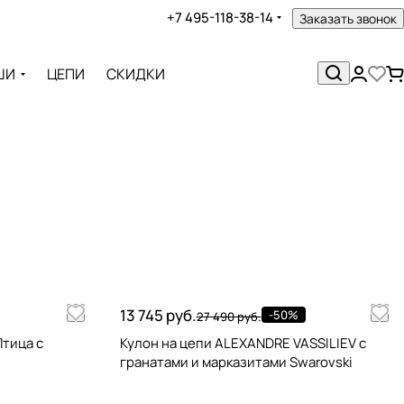
+7 495-118-38-14
Заказать звонок
ШИ
ЦЕПИ
СКИДКИ
13 745 руб.
-50%
27 490 руб.
тица с
Кулон на цепи ALEXANDRE VASSILIEV с
гранатами и марказитами Swarovski