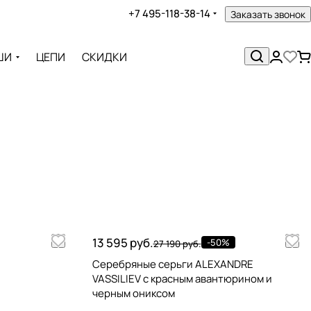
+7 495-118-38-14
Заказать звонок
ШИ
ЦЕПИ
СКИДКИ
13 595 руб.
-50%
27 190 руб.
Серебряные серьги ALEXANDRE
VASSILIEV с красным авантюрином и
черным ониксом