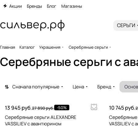
Акции
Бренды
Блог
Магазины
СЕРЬГИ
Главная
Каталог
Украшения
Серебряные серьги
Серебряные серьги c а
Сначала популярные
Цена
Бренд
Основ
13 945 руб.
10 745 руб.
-50%
27 890 руб.
2
Серебряные серьги ALEXANDRE
Серебряные
VASSILIEV с авантюрином
VASSILIEV с