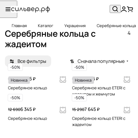
Главная
Каталог
Украшения
Серебряные кольца
Серебряные кольца c
4
жадеитом
Все фильтры
Сначала популярные
-50%
-50%
8 545 ₽
5 795 ₽
17 090
11 590
Новинка
Новинка
Серебряное кольцо
Серебряное кольцо ETERI с
жадеитом и жемчугом
-50%
-50%
6 345 ₽
7 645 ₽
12 690
15 290
Серебряное кольцо
Серебряное кольцо ETERI с
жадеитом