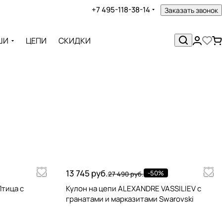
+7 495-118-38-14
Заказать звонок
ШИ
ЦЕПИ
СКИДКИ
13 745 руб.
-50%
27 490 руб.
тица с
Кулон на цепи ALEXANDRE VASSILIEV с
гранатами и марказитами Swarovski