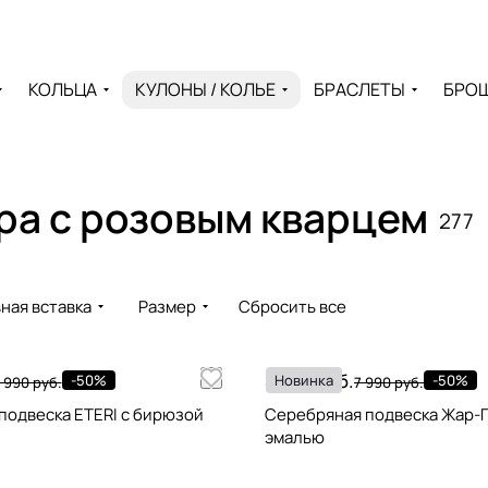
КОЛЬЦА
КУЛОНЫ / КОЛЬЕ
БРАСЛЕТЫ
БРО
бра с розовым кварцем
277
ная вставка
Размер
Сбросить все
3 995 руб.
-50%
Новинка
-50%
 990 руб.
7 990 руб.
подвеска ETERI с бирюзой
Серебряная подвеска Жар-П
эмалью