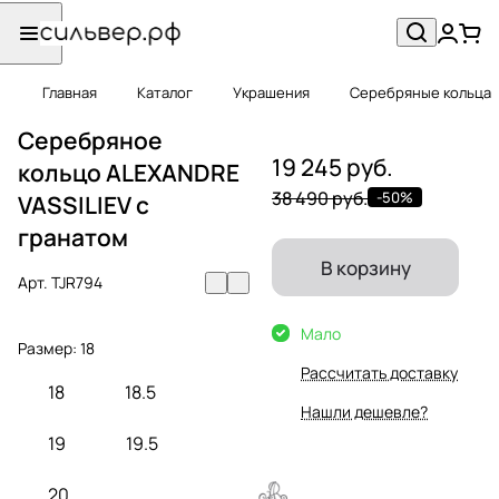
Главная
Каталог
Украшения
Серебряные кольца
Серебряное
19 245 руб.
кольцо ALEXANDRE
38 490 руб.
-50%
VASSILIEV с
гранатом
В корзину
Арт.
TJR794
Мало
Размер:
18
Рассчитать доставку
18
18.5
Нашли дешевле?
19
19.5
20