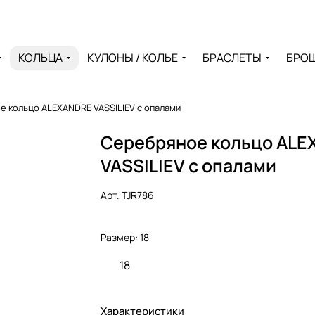
КОЛЬЦА
КУЛОНЫ / КОЛЬЕ
БРАСЛЕТЫ
БРО
 кольцо ALEXANDRE VASSILIEV с опалами
Серебряное кольцо AL
VASSILIEV с опалами
Арт.
TJR786
Размер:
18
18
Характеристики