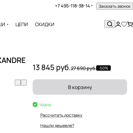
+7 495-118-38-14
Заказать звонок
ШИ
ЦЕПИ
СКИДКИ
EXANDRE
13 845 руб.
27 690 руб.
-50%
В корзину
Мало
Рассчитать доставку
Нашли дешевле?