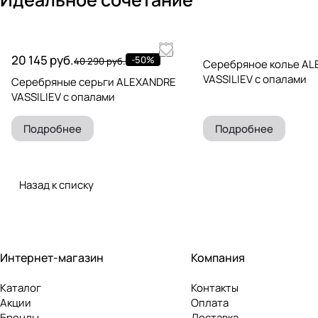
20 145 руб.
-50%
40 290 руб.
Серебряное колье A
VASSILIEV с опалами
Серебряные серьги ALEXANDRE
VASSILIEV с опалами
Подробнее
Подробнее
Назад к списку
Интернет-магазин
Компания
Каталог
Контакты
Акции
Оплата
Бренды
Доставка