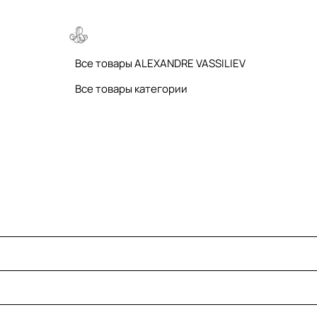
Все товары ALEXANDRE VASSILIEV
Все товары категории