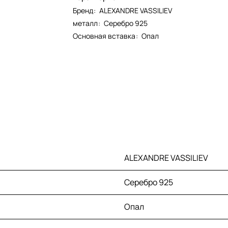
Бренд
:
ALEXANDRE VASSILIEV
металл
:
Серебро 925
Основная вставка
:
Опал
ALEXANDRE VASSILIEV
Серебро 925
Опал