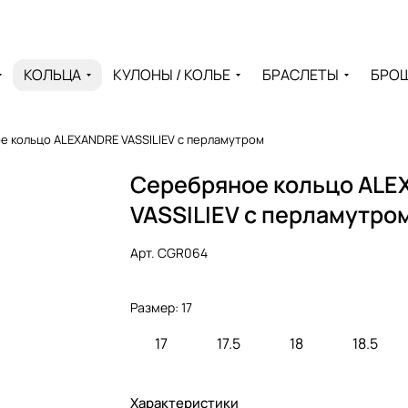
КОЛЬЦА
КУЛОНЫ / КОЛЬЕ
БРАСЛЕТЫ
БРО
 кольцо ALEXANDRE VASSILIEV с перламутром
Серебряное кольцо AL
VASSILIEV с перламутро
Арт.
CGR064
Размер:
17
17
17.5
18
18.5
Характеристики