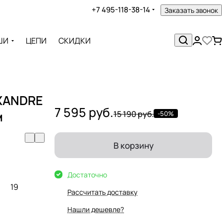
+7 495-118-38-14
Заказать звонок
ШИ
ЦЕПИ
СКИДКИ
EXANDRE
7 595 руб.
м
15 190 руб.
-50%
В корзину
Достаточно
19
Рассчитать доставку
Нашли дешевле?