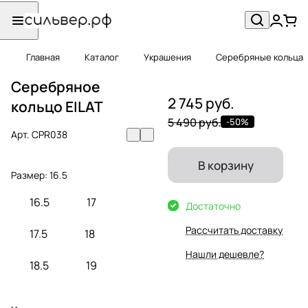
Главная
Каталог
Украшения
Серебряные кольца
Серебряное
2 745 руб.
кольцо EILAT
5 490 руб.
-50%
Арт.
CPR038
В корзину
Размер:
16.5
16.5
17
Достаточно
Рассчитать доставку
17.5
18
Нашли дешевле?
18.5
19