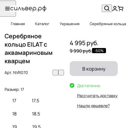
Главная
Каталог
Украшения
Серебряные кольца
Серебряное
4 995 руб.
кольцо EILAT с
9 990 руб.
-50%
аквамариновым
кварцем
В корзину
Арт.
NVR070
Достаточно
Размер:
17
Рассчитать доставку
17
17.5
Нашли дешевле?
18
18.5
19
19.5