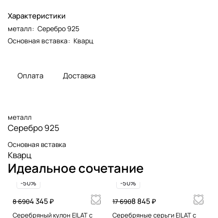
Характеристики
металл
:
Серебро 925
Основная вставка
:
Кварц
Оплата
Доставка
металл
Серебро 925
Основная вставка
Кварц
Идеальное сочетание
-50%
-50%
4 345 ₽
8 845 ₽
8 690
17 690
Серебряный кулон EILAT с
Серебряные серьги EILAT с