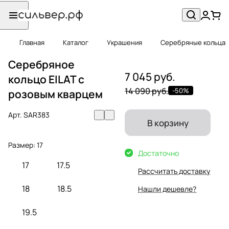
Главная
Каталог
Украшения
Серебряные кольца
Серебряное
7 045 руб.
кольцо EILAT с
14 090 руб.
-50%
розовым кварцем
Арт.
SAR383
В корзину
Размер:
17
Достаточно
17
17.5
Рассчитать доставку
18
18.5
Нашли дешевле?
19.5