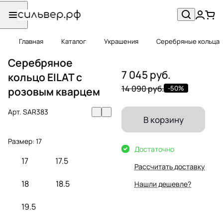
Главная
Каталог
Украшения
Серебряные кольца
Серебряное
7 045 руб.
кольцо EILAT с
14 090 руб.
-50%
розовым кварцем
Арт.
SAR383
В корзину
Размер:
17
Достаточно
17
17.5
Рассчитать доставку
18
18.5
Нашли дешевле?
19.5