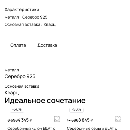
Характеристики
металл
:
Серебро 925
Основная вставка
:
Кварц
Оплата
Доставка
металл
Серебро 925
Основная вставка
Кварц
Идеальное сочетание
-50%
-50%
4 345 ₽
8 845 ₽
8 690
17 690
Серебряный кулон EILAT с
Серебряные серьги EILAT с