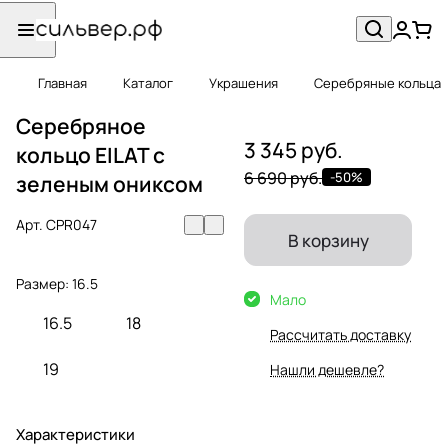
Главная
Каталог
Украшения
Серебряные кольца
Серебряное
3 345 руб.
кольцо EILAT с
6 690 руб.
-50%
зеленым ониксом
Арт.
CPR047
В корзину
Размер:
16.5
Мало
16.5
18
Рассчитать доставку
19
Нашли дешевле?
Характеристики