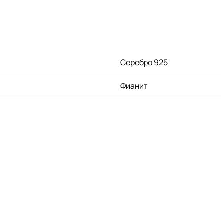
Серебро 925
Фианит