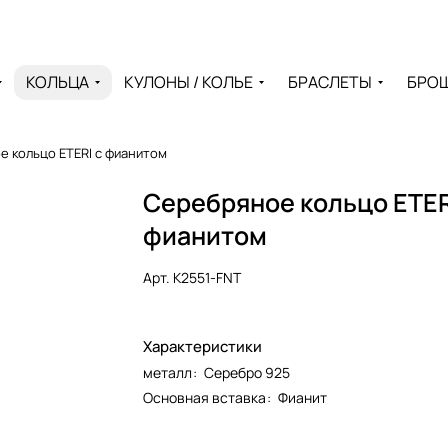
КОЛЬЦА
КУЛОНЫ / КОЛЬЕ
БРАСЛЕТЫ
БРО
 кольцо ETERI с фианитом
Серебряное кольцо ETER
фианитом
Арт.
K2551-FNT
Характеристики
металл
:
Серебро 925
Основная вставка
:
Фианит