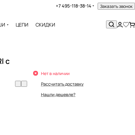
+7 495-118-38-14
Заказать звонок
ШИ
ЦЕПИ
СКИДКИ
I с
Нет в наличии
Рассчитать доставку
Нашли дешевле?