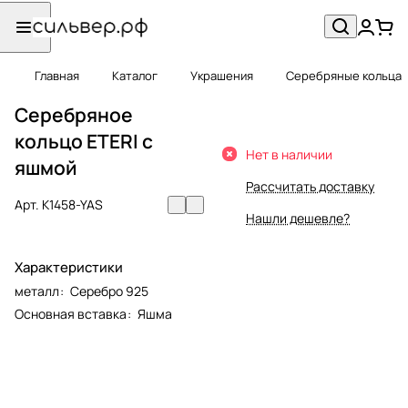
Главная
Каталог
Украшения
Серебряные кольца
Серебряное
кольцо ETERI с
Нет в наличии
яшмой
Рассчитать доставку
Арт.
K1458-YAS
Нашли дешевле?
Характеристики
металл
:
Серебро 925
Основная вставка
:
Яшма