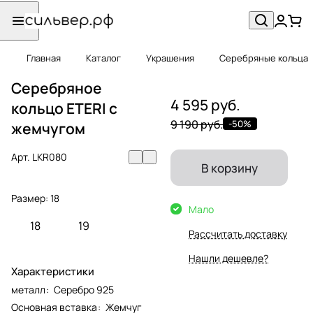
Главная
Каталог
Украшения
Серебряные кольца
Серебряное
4 595 руб.
кольцо ETERI с
9 190 руб.
-50%
жемчугом
Арт.
LKR080
В корзину
Размер:
18
Мало
18
19
Рассчитать доставку
Нашли дешевле?
Характеристики
металл
:
Серебро 925
Основная вставка
:
Жемчуг