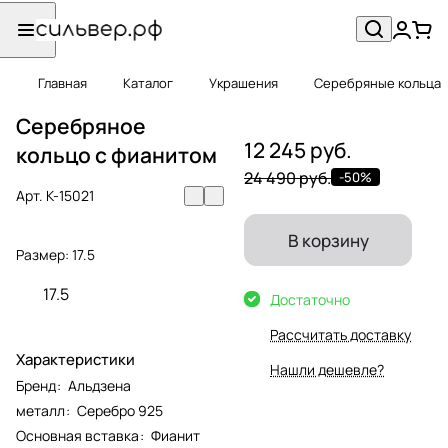
Главная
Каталог
Украшения
Серебряные кольца
Серебряное
12 245 руб.
кольцо с фианитом
24 490 руб.
-50%
Арт.
К-15021
В корзину
Размер:
17.5
17.5
Достаточно
Рассчитать доставку
Характеристики
Нашли дешевле?
Бренд
:
Альдзена
металл
:
Серебро 925
Основная вставка
:
Фианит