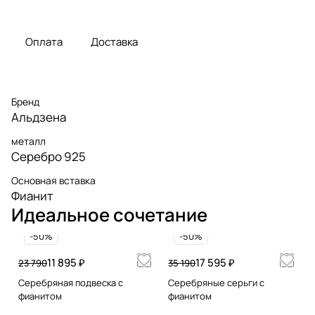
Оплата
Доставка
Бренд
Альдзена
металл
Серебро 925
Основная вставка
Фианит
Идеальное сочетание
-50%
-50%
11 895 ₽
17 595 ₽
23 790
35 190
Серебряная подвеска с
Серебряные серьги с
фианитом
фианитом