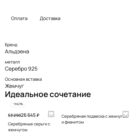
Оплата
Доставка
Бренд
Альдзена
металл
Серебро 925
Основная вставка
Жемчуг
Идеальное сочетание
-50%
26 645 ₽
53 290
Серебряная подвеска с жемчугом
и фианитом
Серебряные серьги с
жемчугом