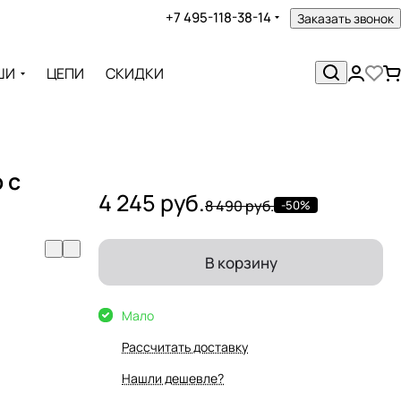
+7 495-118-38-14
Заказать звонок
ШИ
ЦЕПИ
СКИДКИ
 с
4 245 руб.
8 490 руб.
-50%
В корзину
Мало
Рассчитать доставку
Нашли дешевле?