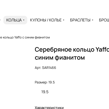
КОЛЬЦА
КУЛОНЫ / КОЛЬЕ
БРАСЛЕТЫ
БРО
 кольцо Yaffo с синим фианитом
Серебряное кольцо Yaffo
синим фианитом
Арт.
SAR1466
Размер:
19.5
19.5
Характеристики