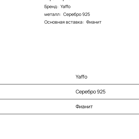
Бренд
:
Yaffo
металл
:
Серебро 925
Основная вставка
:
Фианит
Yaffo
Серебро 925
Фианит