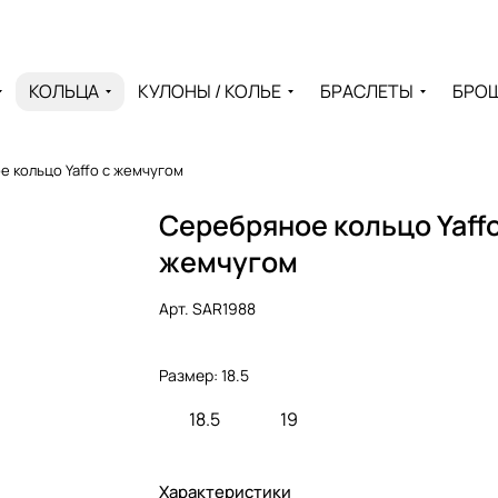
КОЛЬЦА
КУЛОНЫ / КОЛЬЕ
БРАСЛЕТЫ
БРО
 кольцо Yaffo с жемчугом
Серебряное кольцо Yaffo
жемчугом
Арт.
SAR1988
Размер:
18.5
18.5
19
Характеристики