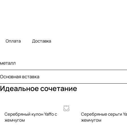
Оплата
Доставка
металл
Основная вставка
Идеальное сочетание
Серебряный кулон Yaffo с
Серебряные серьги Ya
жемчугом
жемчугом