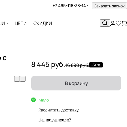
+7 495-118-38-14
Заказать звонок
ШИ
ЦЕПИ
СКИДКИ
 с
8 445 руб.
16 890 руб.
-50%
В корзину
Мало
Рассчитать доставку
Нашли дешевле?