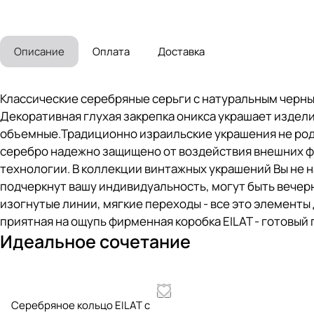
Описание
Оплата
Доставка
Классические серебряные серьги с натуральным черны
Декоративная глухая закрепка оникса украшает изделие
объемные.Традиционно израильские украшения не род
серебро надежно защищено от воздействия внешних ф
технологии. В коллекции винтажных украшений Вы не 
подчеркнут вашу индивидуальность, могут быть вечер
изогнутые линии, мягкие переходы - все это элементы
приятная на ощупь фирменная коробка EILAT - готовый 
Идеальное сочетание
Серебряное кольцо EILAT с