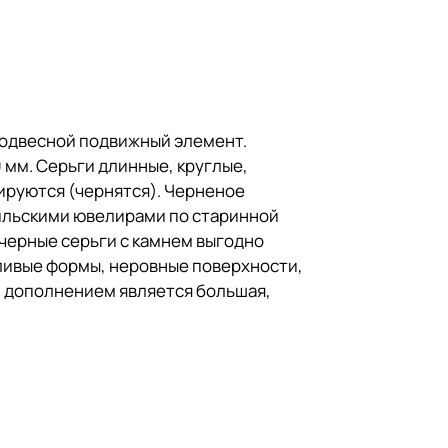
Подвесной подвижный элемент.
9 мм. Серьги длинные, круглые,
ируются (чернятся). Черненое
ильскими ювелирами по старинной
черные серьги с камнем выгодно
дливые формы, неровные поверхности,
м дополнением является большая,