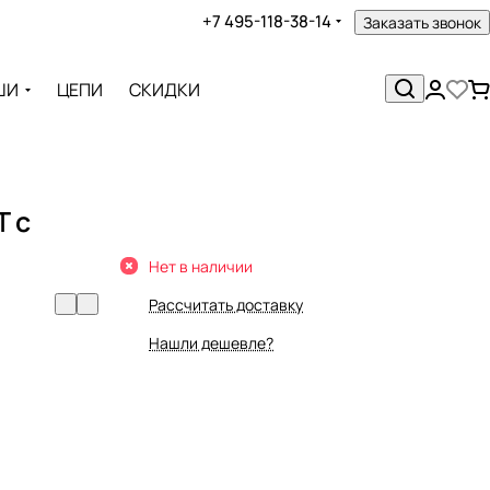
+7 495-118-38-14
Заказать звонок
ШИ
ЦЕПИ
СКИДКИ
T с
Нет в наличии
Рассчитать доставку
Нашли дешевле?