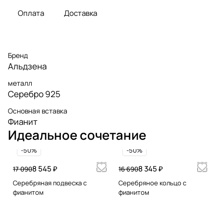
Оплата
Доставка
Бренд
Альдзена
металл
Серебро 925
Основная вставка
Фианит
Идеальное сочетание
-50%
-50%
8 545 ₽
8 345 ₽
17 090
16 690
Серебряная подвеска с
Серебряное кольцо с
фианитом
фианитом