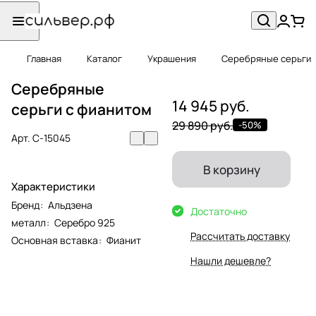
Главная
Каталог
Украшения
Серебряные серьги
Серебряные
14 945 руб.
серьги с фианитом
29 890 руб.
-50%
Арт.
С-15045
В корзину
Характеристики
Бренд
:
Альдзена
Достаточно
металл
:
Серебро 925
Рассчитать доставку
Основная вставка
:
Фианит
Нашли дешевле?