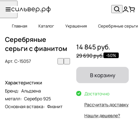
Главная
Каталог
Украшения
Серебряные серьги
Серебряные
14 845 руб.
серьги с фианитом
29 690 руб.
-50%
Арт.
С-15057
В корзину
Характеристики
Бренд
:
Альдзена
Достаточно
металл
:
Серебро 925
Рассчитать доставку
Основная вставка
:
Фианит
Нашли дешевле?