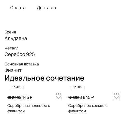
Оплата
Доставка
Бренд
Альдзена
металл
Серебро 925
Основная вставка
Фианит
Идеальное сочетание
-50%
-50%
9 145 ₽
8 845 ₽
18 290
17 690
Серебряная подвеска с
Серебряное кольцо с
фианитом
фианитом