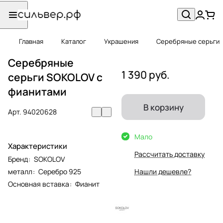
Главная
Каталог
Украшения
Серебряные серьги
Серебряные
1 390 руб.
серьги SOKOLOV с
фианитами
В корзину
Арт.
94020628
Мало
Характеристики
Рассчитать доставку
Бренд
:
SOKOLOV
металл
:
Серебро 925
Нашли дешевле?
Основная вставка
:
Фианит