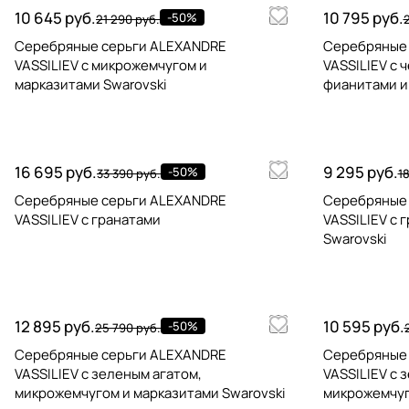
10 645 руб.
10 795 руб.
-50%
21 290 руб.
2
Серебряные серьги ALEXANDRE
Серебряные
VASSILIEV с микрожемчугом и
VASSILIEV с 
марказитами Swarovski
фианитами и
16 695 руб.
9 295 руб.
-50%
33 390 руб.
1
Серебряные серьги ALEXANDRE
Серебряные
VASSILIEV с гранатами
VASSILIEV с 
Swarovski
12 895 руб.
10 595 руб.
-50%
25 790 руб.
Серебряные серьги ALEXANDRE
Серебряные
VASSILIEV с зеленым агатом,
VASSILIEV с 
микрожемчугом и марказитами Swarovski
микрожемчуг