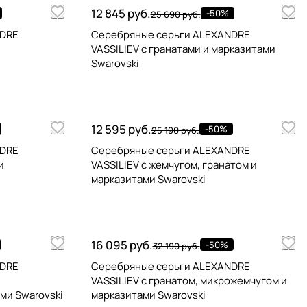
12 845 руб.
-50%
25 690 руб.
NDRE
Серебряные серьги ALEXANDRE
VASSILIEV с гранатами и марказитами
Swarovski
12 595 руб.
-50%
25 190 руб.
NDRE
Серебряные серьги ALEXANDRE
и
VASSILIEV с жемчугом, гранатом и
марказитами Swarovski
16 095 руб.
-50%
32 190 руб.
NDRE
Серебряные серьги ALEXANDRE
VASSILIEV с гранатом, микрожемчугом и
ми Swarovski
марказитами Swarovski