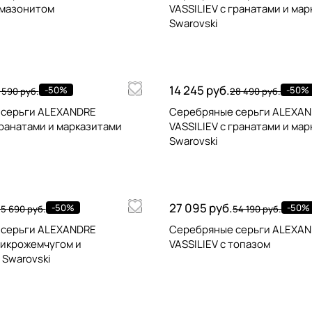
амазонитом
VASSILIEV с гранатами и ма
Swarovski
14 245 руб.
-50%
-50%
 590 руб.
28 490 руб.
 серьги ALEXANDRE
Серебряные серьги ALEXA
гранатами и марказитами
VASSILIEV с гранатами и ма
Swarovski
27 095 руб.
-50%
-50%
5 690 руб.
54 190 руб.
 серьги ALEXANDRE
Серебряные серьги ALEXA
микрожемчугом и
VASSILIEV с топазом
 Swarovski