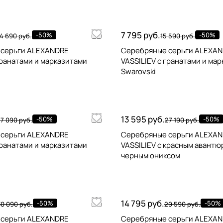
7 795 руб.
-50%
-50%
4 690 руб.
15 590 руб.
 серьги ALEXANDRE
Серебряные серьги ALEXA
гранатами и марказитами
VASSILIEV с гранатами и ма
Swarovski
13 595 руб.
-50%
-50%
7 090 руб.
27 190 руб.
 серьги ALEXANDRE
Серебряные серьги ALEXA
гранатами и марказитами
VASSILIEV с красным авантю
черным ониксом
14 795 руб.
-50%
-50%
30 090 руб.
29 590 руб.
 серьги ALEXANDRE
Серебряные серьги ALEXA