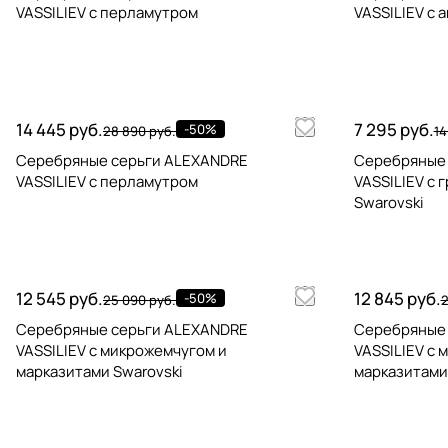
VASSILIEV с перламутром
VASSILIEV с 
14 445 руб.
7 295 руб.
-50%
28 890 руб.
14
Серебряные серьги ALEXANDRE
Серебряные
VASSILIEV с перламутром
VASSILIEV с 
Swarovski
12 545 руб.
12 845 руб.
-50%
25 090 руб.
2
Серебряные серьги ALEXANDRE
Серебряные
VASSILIEV с микрожемчугом и
VASSILIEV с 
марказитами Swarovski
марказитами