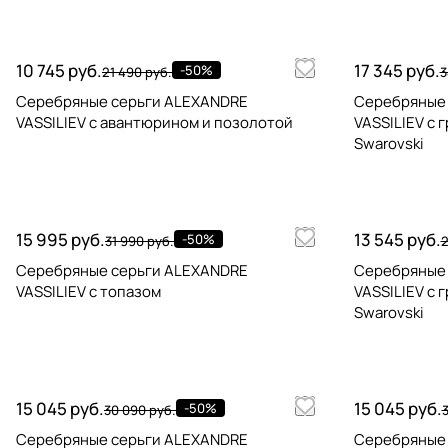
10 745 руб.
17 345 руб.
-50%
21 490 руб.
3
Серебряные серьги ALEXANDRE
Серебряные
VASSILIEV с авантюрином и позолотой
VASSILIEV с 
Swarovski
15 995 руб.
13 545 руб.
-50%
31 990 руб.
2
Серебряные серьги ALEXANDRE
Серебряные
VASSILIEV с топазом
VASSILIEV с 
Swarovski
15 045 руб.
15 045 руб.
-50%
30 090 руб.
Серебряные серьги ALEXANDRE
Серебряные