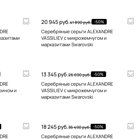
20 945 руб.
-50%
41 890 руб.
NDRE
Серебряные серьги ALEXANDRE
рказитами
VASSILIEV с микрожемчугом и
марказитами Swarovski
13 345 руб.
-50%
26 690 руб.
NDRE
Серебряные серьги ALEXANDRE
рином и
VASSILIEV с микрожемчугом и
марказитами Swarovski
18 245 руб.
-50%
36 490 руб.
NDRE
Серебряные серьги ALEXANDRE