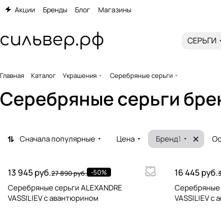
Акции
Бренды
Блог
Магазины
СЕРЬГИ
Главная
Каталог
Украшения
Серебряные серьги
Серебряные серьги бре
Сначала популярные
Цена
Бренд
1
Ос
13 945 руб.
16 445 руб.
-50%
27 890 руб.
Серебряные серьги ALEXANDRE
Серебряные
VASSILIEV с авантюрином
VASSILIEV с 