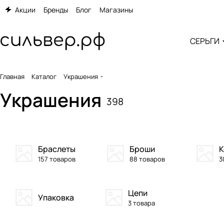
Акции
Бренды
Блог
Магазины
СЕРЬГИ
Главная
Каталог
Украшения
Украшения
398
Браслеты
Броши
К
157 товаров
88 товаров
3
Цепи
Упаковка
3 товара