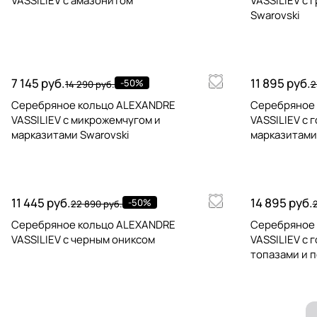
VASSILIEV с амазонитом
VASSILIEV с 
Swarovski
7 145 руб.
11 895 руб.
-50%
14 290 руб.
2
Серебряное кольцо ALEXANDRE
Серебряное
VASSILIEV с микрожемчугом и
VASSILIEV c 
марказитами Swarovski
марказитами
11 445 руб.
14 895 руб.
-50%
22 890 руб.
Серебряное кольцо ALEXANDRE
Серебряное
VASSILIEV с черным ониксом
VASSILIEV с 
топазами и 