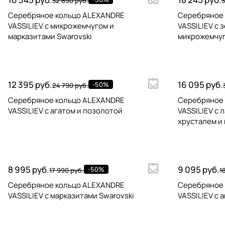
32 690 руб.
3
Серебряное кольцо ALEXANDRE
Серебряное
VASSILIEV с микрожемчугом и
VASSILIEV с 
марказитами Swarovski
микрожемчуг
12 395 руб.
16 095 руб.
-50%
24 790 руб.
Серебряное кольцо ALEXANDRE
Серебряное
VASSILIEV с агатом и позолотой
VASSILIEV с 
хрусталем и
8 995 руб.
9 095 руб.
-50%
17 990 руб.
1
Серебряное кольцо ALEXANDRE
Серебряное
VASSILIEV с марказитами Swarovski
VASSILIEV с 