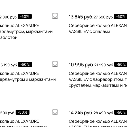
13 845 руб.
-50%
-50%
2 890 руб.
27 690 руб.
 кольцо ALEXANDRE
Серебряное кольцо ALEXA
перламутром, марказитами
VASSILIEV с опалами
озолотой
10 995 руб.
-50%
-50%
5 190 руб.
21 990 руб.
 кольцо ALEXANDRE
Серебряное кольцо ALEXA
перламутром и марказитами
VASSILIEV с лабрадоритом, 
хрусталем, марказитами и 
14 245 руб.
-50%
-50%
 590 руб.
28 490 руб.
 кольцо ALEXANDRE
Серебряное кольцо ALEXA