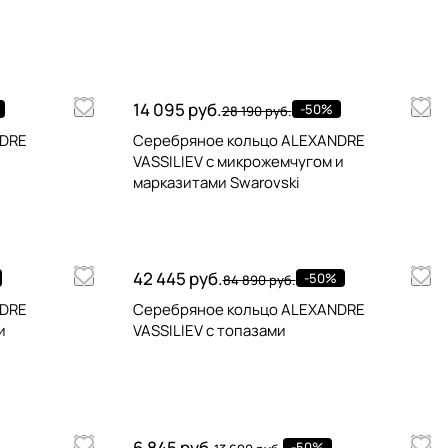
14 095 руб.
-50%
28 190 руб.
NDRE
Серебряное кольцо ALEXANDRE
VASSILIEV с микрожемчугом и
марказитами Swarovski
42 445 руб.
-50%
84 890 руб.
NDRE
Серебряное кольцо ALEXANDRE
и
VASSILIEV с топазами
6 845 руб.
-50%