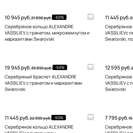
10 945 руб.
11 445 руб.
-50%
21 890 руб.
2
Серебряное кольцо ALEXANDRE
Серебряное
VASSILIEV с гранатом, микрожемчугом и
VASSILIEVс 
марказитами Swarovski
Swarovski, п
19 945 руб.
12 595 руб.
-50%
39 890 руб.
2
Серебряный браслет ALEXANDRE
Серебряное
VASSILIEV с гранатом и марказитами
VASSILIEV с 
Swarovski
Swarovski
11 445 руб.
7 795 руб.
-50%
22 890 руб.
15
Серебряное кольцо ALEXANDRE
Серебряное